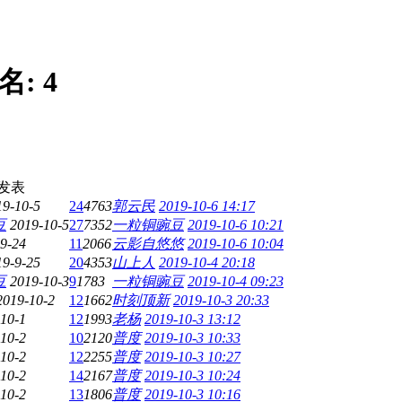
名:
4
发表
19-10-5
24
4763
郭云民
2019-10-6 14:17
豆
2019-10-5
27
7352
一粒铜豌豆
2019-10-6 10:21
9-24
11
2066
云影自悠悠
2019-10-6 10:04
19-9-25
20
4353
山上人
2019-10-4 20:18
豆
2019-10-3
9
1783
一粒铜豌豆
2019-10-4 09:23
2019-10-2
12
1662
时刻顶新
2019-10-3 20:33
10-1
12
1993
老杨
2019-10-3 13:12
10-2
10
2120
普度
2019-10-3 10:33
10-2
12
2255
普度
2019-10-3 10:27
10-2
14
2167
普度
2019-10-3 10:24
10-2
13
1806
普度
2019-10-3 10:16