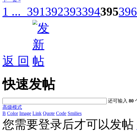
1 ...
391
392
393
394
395
396
返 回
快速发帖
还可输入
80
高级模式
B
Color
Image
Link
Quote
Code
Smilies
您需要登录后才可以发帖