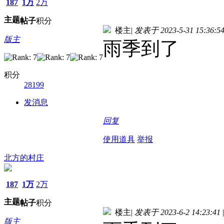
187
1万
2万
主题
帖子
积分
楼主
|
发表于 2023-5-31 15:36:5
版主
雨季到了
积分
28199
发消息
回复
使用道具
举报
北方的村庄
187
1万
2万
主题
帖子
积分
楼主
|
发表于 2023-6-2 14:23:41
|
版主