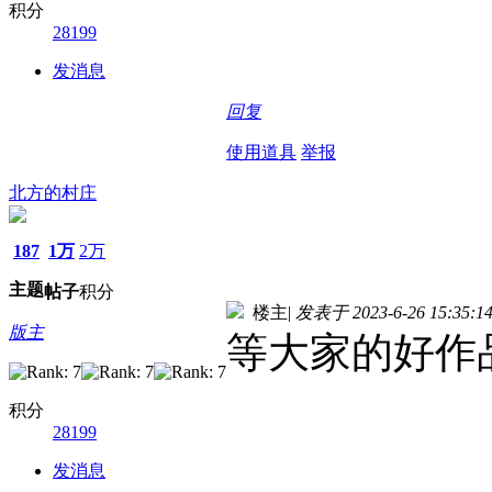
积分
28199
发消息
回复
使用道具
举报
北方的村庄
187
1万
2万
主题
帖子
积分
楼主
|
发表于 2023-6-26 15:35:1
版主
等大家的好作
积分
28199
发消息