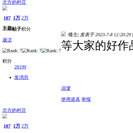
北方的村庄
187
1万
2万
主题
帖子
积分
楼主
|
发表于 2023-7-8 12:20:29
|
版主
等大家的好作
积分
28199
发消息
回复
使用道具
举报
北方的村庄
187
1万
2万