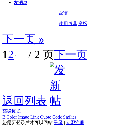
发消息
回复
使用道具
举报
下一页 »
1
2
/ 2 页
下一页
返回列表
高级模式
B
Color
Image
Link
Quote
Code
Smilies
您需要登录后才可以回帖
登录
|
立即注册