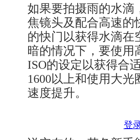
如果要拍摄雨的水滴，
焦镜头及配合高速的快门
的快门以获得水滴在
暗的情况下，要使用
ISO的设定以获得合适
1600以上和使用大光圈（
速度提升。
登