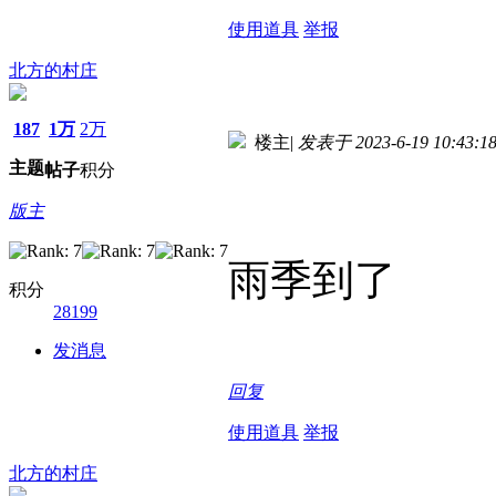
使用道具
举报
北方的村庄
187
1万
2万
楼主
|
发表于 2023-6-19 10:43:1
主题
帖子
积分
版主
雨季到了
积分
28199
发消息
回复
使用道具
举报
北方的村庄