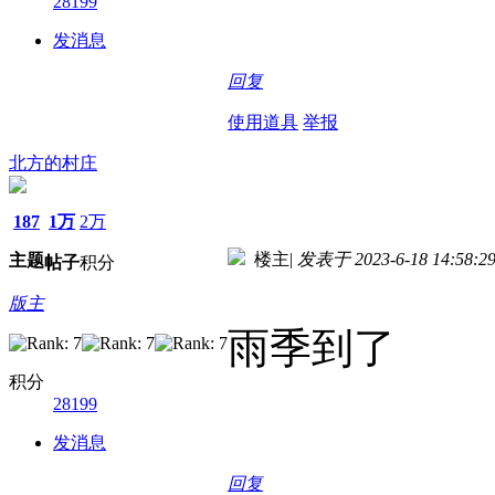
28199
发消息
回复
使用道具
举报
北方的村庄
187
1万
2万
楼主
|
发表于 2023-6-18 14:58:2
主题
帖子
积分
版主
雨季到了
积分
28199
发消息
回复