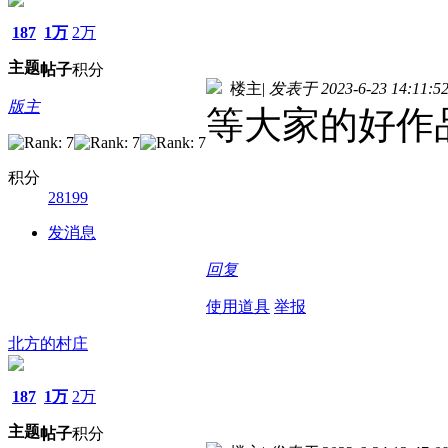
187
1万
2万
主题
帖子
积分
楼主
|
发表于 2023-6-23 14:11:5
版主
等大家的好作
积分
28199
发消息
回复
使用道具
举报
北方的村庄
187
1万
2万
主题
帖子
积分