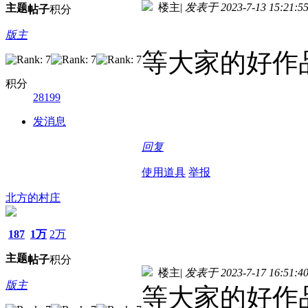
楼主
|
发表于 2023-7-13 15:21:5
主题
帖子
积分
版主
等大家的好作
积分
28199
发消息
回复
使用道具
举报
北方的村庄
187
1万
2万
主题
帖子
积分
楼主
|
发表于 2023-7-17 16:51:4
版主
等大家的好作