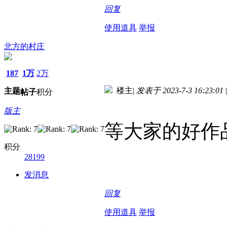
回复
使用道具
举报
北方的村庄
187
1万
2万
楼主
|
发表于 2023-7-3 16:23:01
|
主题
帖子
积分
版主
等大家的好作
积分
28199
发消息
回复
使用道具
举报