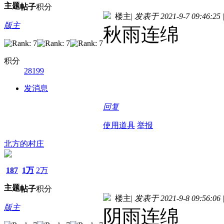
主题
帖子
积分
楼主
|
发表于 2021-9-7 09:46:25
|
版主
秋雨连绵
积分
28199
发消息
回复
使用道具
举报
北方的村庄
187
1万
2万
主题
帖子
积分
楼主
|
发表于 2021-9-8 09:56:06
|
版主
阴雨连绵