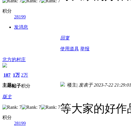
积分
28199
发消息
回复
使用道具
举报
北方的村庄
187
1万
2万
楼主
|
发表于 2023-7-22 21:29:0
主题
帖子
积分
版主
等大家的好作
积分
28199