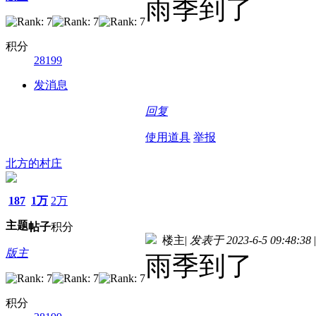
雨季到了
积分
28199
发消息
回复
使用道具
举报
北方的村庄
187
1万
2万
主题
帖子
积分
楼主
|
发表于 2023-6-5 09:48:38
|
版主
雨季到了
积分