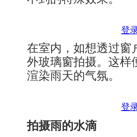
登
在室内，如想透过窗
外玻璃窗拍摄。这样
渲染雨天的气氛。
登
拍摄雨的水滴