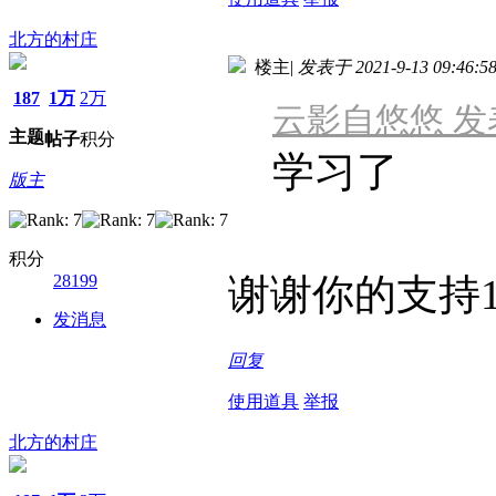
北方的村庄
楼主
|
发表于 2021-9-13 09:46:5
187
1万
2万
云影自悠悠 发表于 
主题
帖子
积分
学习了
版主
积分
28199
谢谢你的支持
发消息
回复
使用道具
举报
北方的村庄