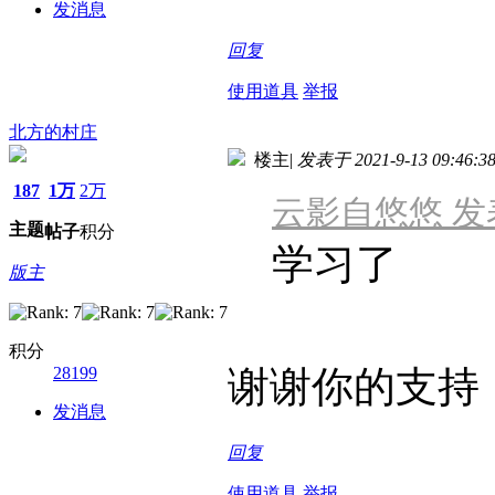
发消息
回复
使用道具
举报
北方的村庄
楼主
|
发表于 2021-9-13 09:46:3
187
1万
2万
云影自悠悠 发表于 
主题
帖子
积分
学习了
版主
积分
28199
谢谢你的支持
发消息
回复
使用道具
举报