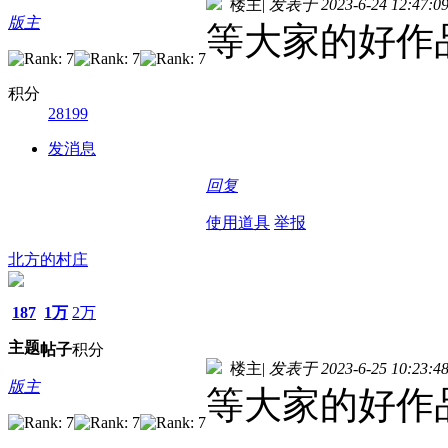
楼主
|
发表于 2023-6-24 12:47:0
版主
等大家的好作
积分
28199
发消息
回复
使用道具
举报
北方的村庄
187
1万
2万
主题
帖子
积分
楼主
|
发表于 2023-6-25 10:23:4
版主
等大家的好作