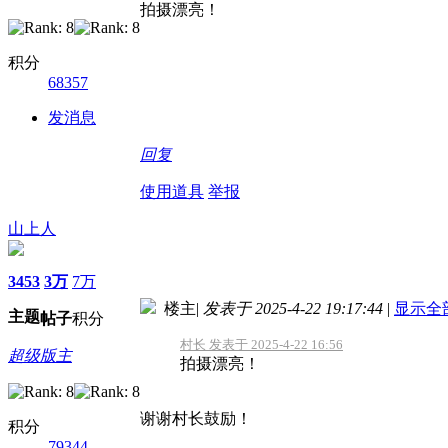
拍摄漂亮！
积分
68357
发消息
回复
使用道具
举报
山上人
3453
3万
7万
楼主
|
发表于 2025-4-22 19:17:44
|
显示全
主题
帖子
积分
村长 发表于 2025-4-22 16:56
超级版主
拍摄漂亮！
谢谢村长鼓励！
积分
79344