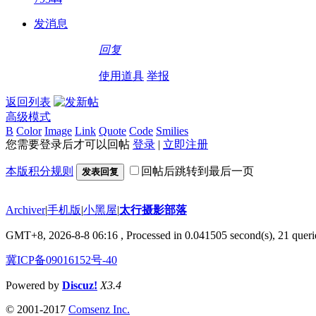
发消息
回复
使用道具
举报
返回列表
高级模式
B
Color
Image
Link
Quote
Code
Smilies
您需要登录后才可以回帖
登录
|
立即注册
本版积分规则
回帖后跳转到最后一页
发表回复
Archiver
|
手机版
|
小黑屋
|
太行摄影部落
GMT+8, 2026-8-8 06:16
, Processed in 0.041505 second(s), 21 querie
冀ICP备09016152号-40
Powered by
Discuz!
X3.4
© 2001-2017
Comsenz Inc.