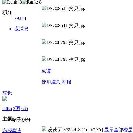
积分
79344
发消息
回复
使用道具
举报
村长
2165
2万
6万
主题
帖子
积分
发表于 2025-4-22 16:56:36
|
显示全部楼层
超级版主