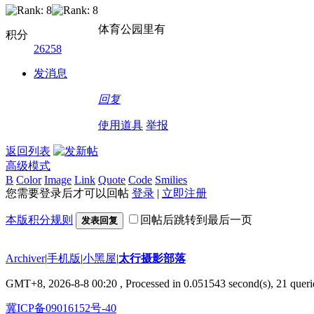
体育公园里有
积分
26258
发消息
回复
使用道具
举报
返回列表
高级模式
B
Color
Image
Link
Quote
Code
Smilies
您需要登录后才可以回帖
登录
|
立即注册
本版积分规则
回帖后跳转到最后一页
发表回复
Archiver
|
手机版
|
小黑屋
|
太行摄影部落
GMT+8, 2026-8-8 00:20
, Processed in 0.051543 second(s), 21 querie
冀ICP备09016152号-40