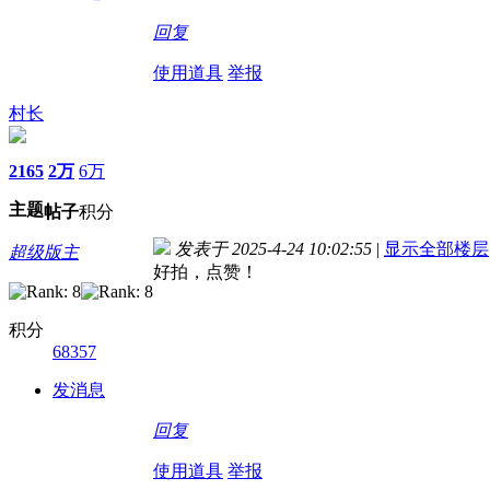
回复
使用道具
举报
村长
2165
2万
6万
主题
帖子
积分
发表于 2025-4-24 10:02:55
|
显示全部楼层
超级版主
好拍，点赞！
积分
68357
发消息
回复
使用道具
举报