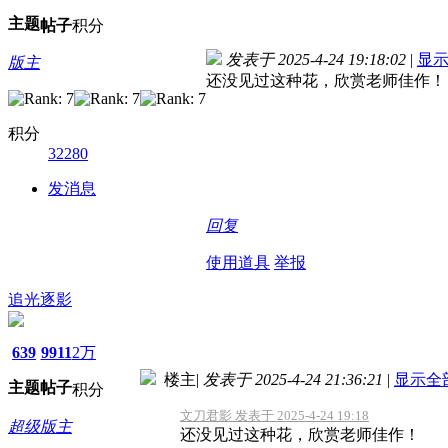
主题
帖子
积分
发表于 2025-4-24 19:18:02
|
显
版主
还没见过这种花，欣赏老师佳作！
积分
32280
发消息
回复
使用道具
举报
追光逐影
639
9911
2万
楼主
|
发表于 2025-4-24 21:36:21
|
显示全
主题
帖子
积分
文刀君影 发表于 2025-4-24 19:18
超级版主
还没见过这种花，欣赏老师佳作！