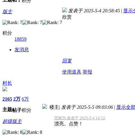
积分
发表于 2025-5-4 20:58:45
|
显示
版主
欣赏
积分
18859
发消息
回复
使用道具
举报
村长
2165
2万
6万
楼主
|
发表于 2025-5-5 09:03:06
|
显示全
主题
帖子
积分
范斌为 发表于 2025-5-4 14:52
超级版主
漂亮。点赞！