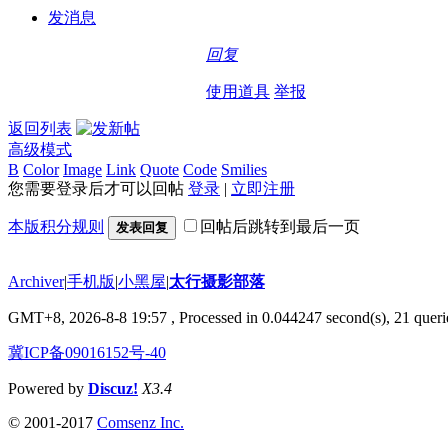
发消息
回复
使用道具
举报
返回列表
高级模式
B
Color
Image
Link
Quote
Code
Smilies
您需要登录后才可以回帖
登录
|
立即注册
本版积分规则
回帖后跳转到最后一页
发表回复
Archiver
|
手机版
|
小黑屋
|
太行摄影部落
GMT+8, 2026-8-8 19:57
, Processed in 0.044247 second(s), 21 querie
冀ICP备09016152号-40
Powered by
Discuz!
X3.4
© 2001-2017
Comsenz Inc.