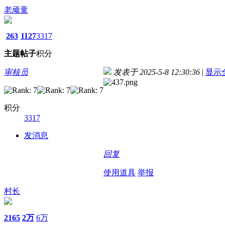
老顽童
263
1127
3317
主题
帖子
积分
审核员
发表于 2025-5-8 12:30:36
|
显示
积分
3317
发消息
回复
使用道具
举报
村长
2165
2万
6万