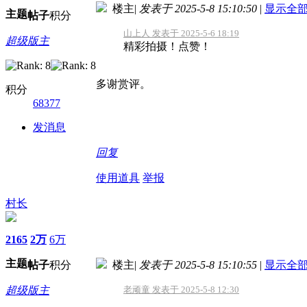
楼主
|
发表于 2025-5-8 15:10:50
|
显示全
主题
帖子
积分
山上人 发表于 2025-5-6 18:19
超级版主
精彩拍摄！点赞！
多谢赏评。
积分
68377
发消息
回复
使用道具
举报
村长
2165
2万
6万
主题
帖子
积分
楼主
|
发表于 2025-5-8 15:10:55
|
显示全
超级版主
老顽童 发表于 2025-5-8 12:30