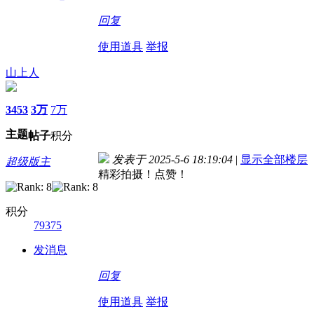
回复
使用道具
举报
山上人
3453
3万
7万
主题
帖子
积分
发表于 2025-5-6 18:19:04
|
显示全部楼层
超级版主
精彩拍摄！点赞！
积分
79375
发消息
回复
使用道具
举报