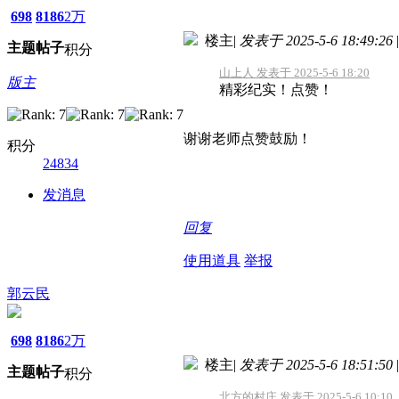
698
8186
2万
楼主
|
发表于 2025-5-6 18:49:26
|
主题
帖子
积分
山上人 发表于 2025-5-6 18:20
版主
精彩纪实！点赞！
谢谢老师点赞鼓励！
积分
24834
发消息
回复
使用道具
举报
郭云民
698
8186
2万
楼主
|
发表于 2025-5-6 18:51:50
|
主题
帖子
积分
北方的村庄 发表于 2025-5-6 10:10