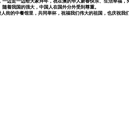
，一边走一边给大家拜年，祝在澳的华人新春快乐、生活幸福，
。随着我国的强大，中国人在国外分外受到尊重。
唐人街的中餐馆里，共同举杯，祝福我们伟大的祖国，也庆祝我