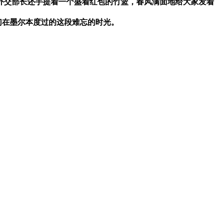
外交部长还手提着一个盛着红包的竹篮，春风满面地给大家发着
们在墨尔本度过的这段难忘的时光。