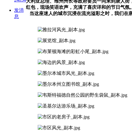
大利亚总理、维州州长等政府要员一同来到唐人街
红包，现场笑语欢声，充满了喜庆详和的节日气氛
发消
当这座迷人的城市沉浸在流光溢彩之时，我们在
息