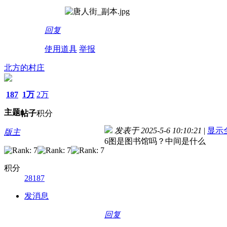
回复
使用道具
举报
北方的村庄
187
1万
2万
主题
帖子
积分
发表于 2025-5-6 10:10:21
|
显示
版主
6图是图书馆吗？中间是什么
积分
28187
发消息
回复