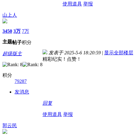
使用道具
举报
山上人
3450
3万
7万
主题
帖子
积分
发表于 2025-5-6 18:20:59
|
显示全部楼层
超级版主
精彩纪实！点赞！
积分
79287
发消息
回复
使用道具
举报
郭云民