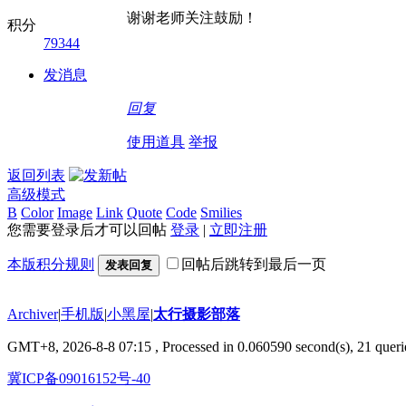
谢谢老师关注鼓励！
积分
79344
发消息
回复
使用道具
举报
返回列表
高级模式
B
Color
Image
Link
Quote
Code
Smilies
您需要登录后才可以回帖
登录
|
立即注册
本版积分规则
回帖后跳转到最后一页
发表回复
Archiver
|
手机版
|
小黑屋
|
太行摄影部落
GMT+8, 2026-8-8 07:15
, Processed in 0.060590 second(s), 21 querie
冀ICP备09016152号-40