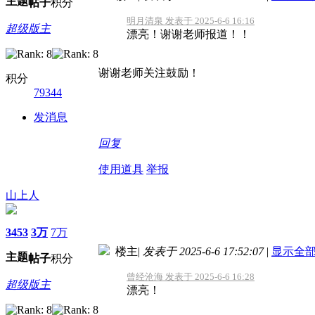
主题
帖子
积分
明月清泉 发表于 2025-6-6 16:16
超级版主
漂亮！谢谢老师报道！！
谢谢老师关注鼓励！
积分
79344
发消息
回复
使用道具
举报
山上人
3453
3万
7万
楼主
|
发表于 2025-6-6 17:52:07
|
显示全
主题
帖子
积分
曾经沧海 发表于 2025-6-6 16:28
超级版主
漂亮！