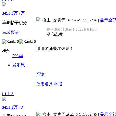
3453
3万
7万
楼主
|
发表于 2025-6-6 17:51:38
|
显示全
主题
帖子
积分
骏马190808 发表于 2025-6-6 16:11
超级版主
漂亮点赞
谢谢老师关注鼓励！
积分
79344
发消息
回复
使用道具
举报
山上人
3453
3万
7万
楼主
|
发表于 2025-6-6 17:51:49
|
显示全