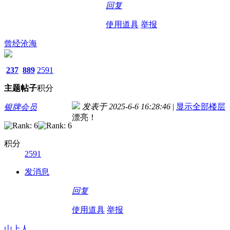
回复
使用道具
举报
曾经沧海
237
889
2591
主题
帖子
积分
发表于 2025-6-6 16:28:46
|
显示全部楼层
银牌会员
漂亮！
积分
2591
发消息
回复
使用道具
举报
山上人