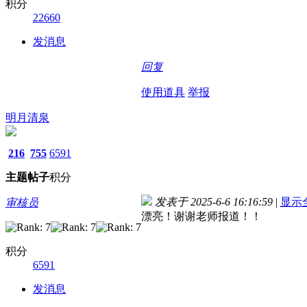
积分
22660
发消息
回复
使用道具
举报
明月清泉
216
755
6591
主题
帖子
积分
发表于 2025-6-6 16:16:59
|
显示
审核员
漂亮！谢谢老师报道！！
积分
6591
发消息