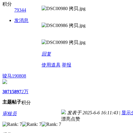
积分
79344
发消息
回复
使用道具
举报
骏马190808
3071
5897
2万
主题
帖子
积分
发表于 2025-6-6 16:11:43
|
显示
审核员
漂亮点赞