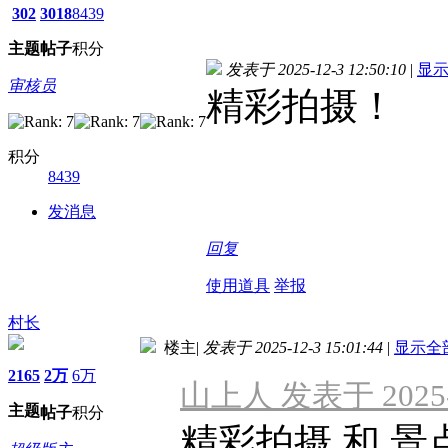
302
3018
8439
主题
帖子
积分
发表于 2025-12-3 12:50:10
|
显
审核员
精彩拍摄！
积分
8439
发消息
回复
使用道具
举报
村长
楼主
|
发表于 2025-12-3 15:01:44
|
显示全
2165
2万
6万
山上人 发表于 2025-1
主题
帖子
积分
精彩拍摄 和 景