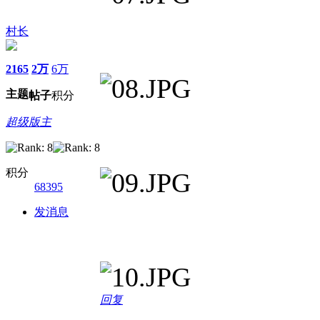
村长
2165
2万
6万
主题
帖子
积分
超级版主
积分
68395
发消息
回复