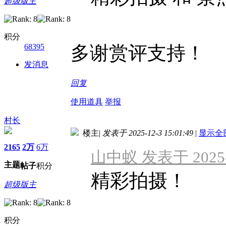
超级版主
积分
68395
多谢赏评支持！
发消息
回复
使用道具
举报
村长
楼主
|
发表于 2025-12-3 15:01:49
|
显示全
2165
2万
6万
山中蚁 发表于 2025-1
主题
帖子
积分
精彩拍摄！
超级版主
积分