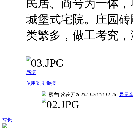
民居、商号为一体，
城堡式宅院。庄园砖
类繁多，做工考究，
回复
使用道具
举报
楼主
|
发表于 2025-11-26 16:12:26
|
显示
村长