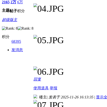
2165
2万
6万
主题
帖子
积分
超级版主
积分
68395
发消息
回复
使用道具
举报
楼主
|
发表于 2025-11-26 16:13:35
|
显示