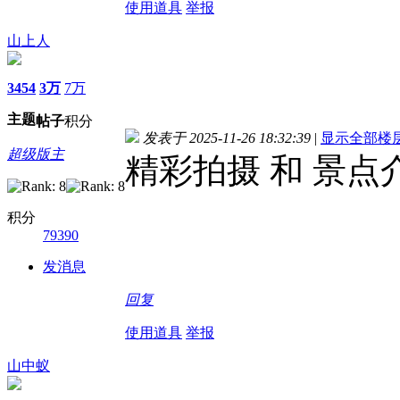
使用道具
举报
山上人
3454
3万
7万
主题
帖子
积分
发表于 2025-11-26 18:32:39
|
显示全部楼
超级版主
精彩拍摄 和 景点
积分
79390
发消息
回复
使用道具
举报
山中蚁