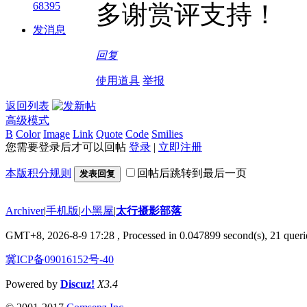
68395
多谢赏评支持！
发消息
回复
使用道具
举报
返回列表
高级模式
B
Color
Image
Link
Quote
Code
Smilies
您需要登录后才可以回帖
登录
|
立即注册
本版积分规则
回帖后跳转到最后一页
发表回复
Archiver
|
手机版
|
小黑屋
|
太行摄影部落
GMT+8, 2026-8-9 17:28
, Processed in 0.047899 second(s), 21 querie
冀ICP备09016152号-40
Powered by
Discuz!
X3.4