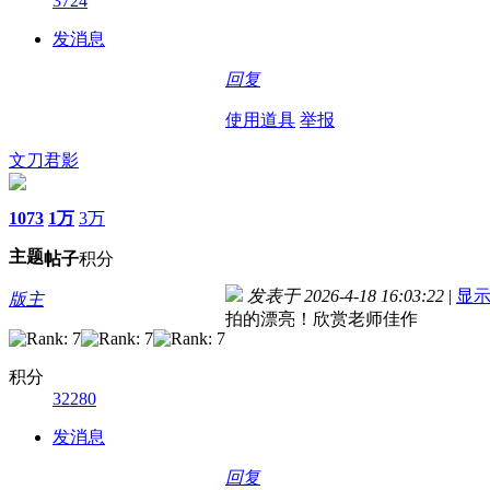
3724
发消息
回复
使用道具
举报
文刀君影
1073
1万
3万
主题
帖子
积分
发表于 2026-4-18 16:03:22
|
显
版主
拍的漂亮！欣赏老师佳作
积分
32280
发消息
回复