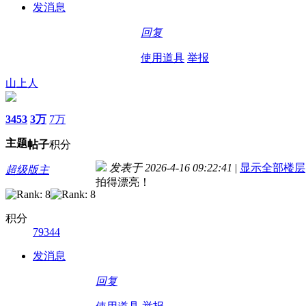
发消息
回复
使用道具
举报
山上人
3453
3万
7万
主题
帖子
积分
发表于 2026-4-16 09:22:41
|
显示全部楼层
超级版主
拍得漂亮！
积分
79344
发消息
回复