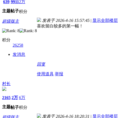
639
9911
2万
主题
帖子
积分
发表于 2026-4-16 15:57:45
|
显示全部楼层
超级版主
喜欢留白较多的第一幅！
积分
26258
发消息
回复
使用道具
举报
村长
2165
2万
6万
主题
帖子
积分
发表于 2026-4-16 18:20:31
|
显示全部楼层
超级版主