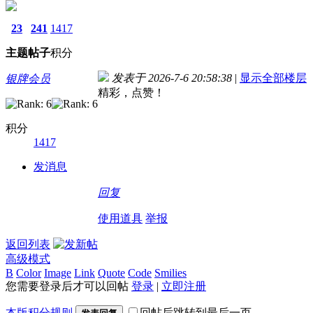
23
241
1417
主题
帖子
积分
发表于 2026-7-6 20:58:38
|
显示全部楼层
银牌会员
精彩，点赞！
积分
1417
发消息
回复
使用道具
举报
返回列表
高级模式
B
Color
Image
Link
Quote
Code
Smilies
您需要登录后才可以回帖
登录
|
立即注册
本版积分规则
回帖后跳转到最后一页