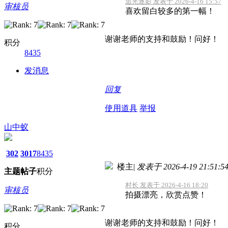
追光逐影 发表于 2026-4-16 15:57
审核员
喜欢留白较多的第一幅！
谢谢老师的支持和鼓励！问好！
积分
8435
发消息
回复
使用道具
举报
山中蚁
302
3017
8435
楼主
|
发表于 2026-4-19 21:51:5
主题
帖子
积分
村长 发表于 2026-4-16 18:20
审核员
拍摄漂亮，欣赏点赞！
谢谢老师的支持和鼓励！问好！
积分