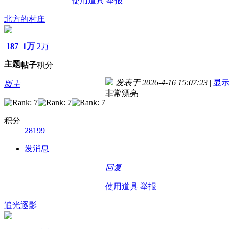
使用道具
举报
北方的村庄
187
1万
2万
主题
帖子
积分
发表于 2026-4-16 15:07:23
|
显
版主
非常漂亮
积分
28199
发消息
回复
使用道具
举报
追光逐影