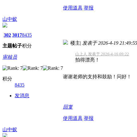
使用道具
举报
山中蚁
302
3017
8435
楼主
|
发表于 2026-4-19 21:49:5
主题
帖子
积分
山上人 发表于 2026-4-16 09:22
审核员
拍得漂亮！
谢谢老师的支持和鼓励！问好！
积分
8435
发消息
回复
使用道具
举报
山中蚁