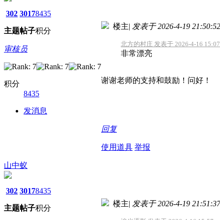
302
3017
8435
楼主
|
发表于 2026-4-19 21:50:5
主题
帖子
积分
北方的村庄 发表于 2026-4-16 15:07
审核员
非常漂亮
谢谢老师的支持和鼓励！问好！
积分
8435
发消息
回复
使用道具
举报
山中蚁
302
3017
8435
楼主
|
发表于 2026-4-19 21:51:3
主题
帖子
积分