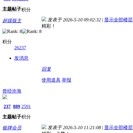
主题
帖子
积分
发表于 2026-5-10 09:02:32
|
显示全部楼层
超级版主
精彩！
积分
26237
发消息
回复
使用道具
举报
曾经沧海
237
889
2591
主题
帖子
积分
发表于 2026-5-10 11:21:08
|
显示全部楼层
银牌会员