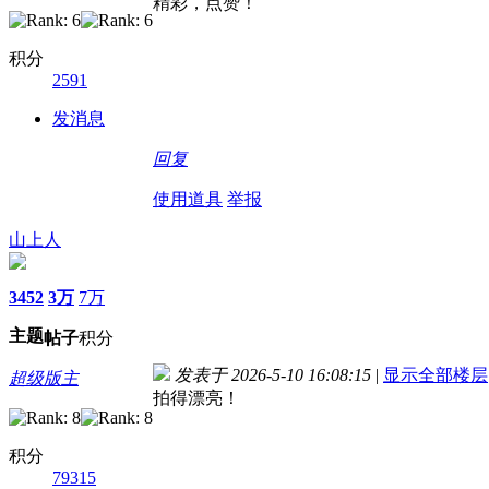
精彩，点赞！
积分
2591
发消息
回复
使用道具
举报
山上人
3452
3万
7万
主题
帖子
积分
发表于 2026-5-10 16:08:15
|
显示全部楼层
超级版主
拍得漂亮！
积分
79315