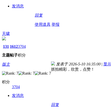
发消息
回复
使用道具
举报
天啸
131
1612
3704
主题
帖子
积分
发表于 2026-5-10 16:35:00
|
显
版主
抓拍精彩，欣赏，点赞！
积分
3704
发消息
回复