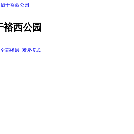
.9拍摄于裕西公园
拍摄于裕西公园
示全部楼层
|
阅读模式