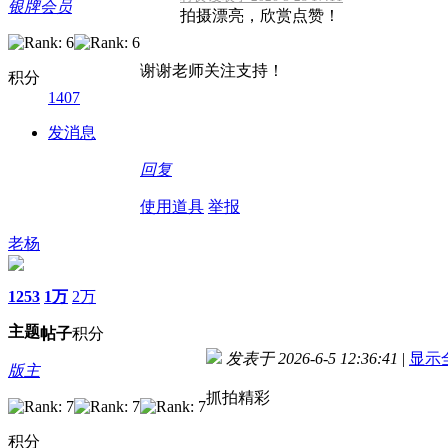
银牌会员
拍摄漂亮，欣赏点赞！
谢谢老师关注支持！
积分
1407
发消息
回复
使用道具
举报
老杨
1253
1万
2万
主题
帖子
积分
发表于 2026-6-5 12:36:41
|
显示
版主
抓拍精彩
积分