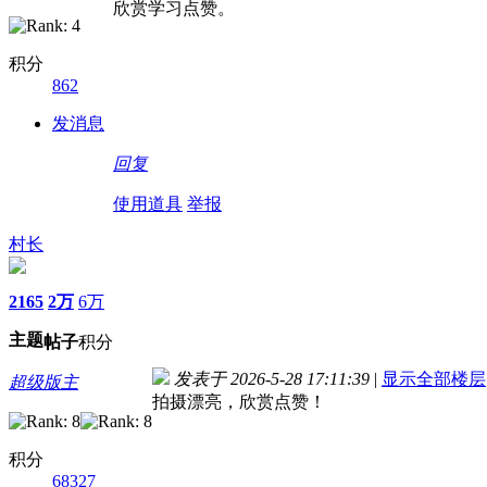
欣赏学习点赞。
积分
862
发消息
回复
使用道具
举报
村长
2165
2万
6万
主题
帖子
积分
发表于 2026-5-28 17:11:39
|
显示全部楼层
超级版主
拍摄漂亮，欣赏点赞！
积分
68327