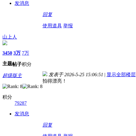
发消息
回复
使用道具
举报
山上人
3450
3万
7万
主题
帖子
积分
发表于 2026-5-25 15:06:51
|
显示全部楼层
超级版主
拍得漂亮！
积分
79287
发消息
回复