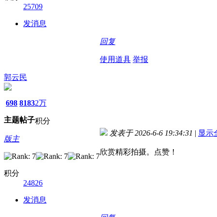
25709
发消息
回复
使用道具
举报
郭云民
698
8183
2万
主题
帖子
积分
发表于 2026-6-6 19:34:31
|
显示
版主
欣赏精彩拍摄。点赞！
积分
24826
发消息