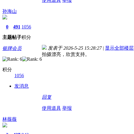
使用道具
举报
孙海山
0
491
1056
主题
帖子
积分
发表于 2026-5-25 15:28:27
|
显示全部楼层
银牌会员
拍摄漂亮，欣赏支持。
积分
1056
发消息
回复
使用道具
举报
林薇薇