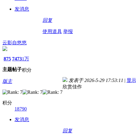
发消息
回复
使用道具
举报
云影自悠悠
875
7473
1万
主题
帖子
积分
发表于 2026-5-29 17:53:11
|
显
版主
欣赏佳作
积分
18790
发消息
回复