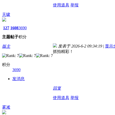
使用道具
举报
天啸
127
1608
3690
主题
帖子
积分
发表于 2026-6-2 09:34:19
|
显示
版主
抓拍精彩！
积分
3690
发消息
回复
使用道具
举报
雾凇