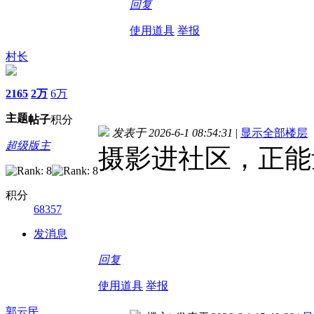
回复
使用道具
举报
村长
2165
2万
6万
主题
帖子
积分
发表于 2026-6-1 08:54:31
|
显示全部楼层
超级版主
摄影进社区，正能
积分
68357
发消息
回复
使用道具
举报
郭云民