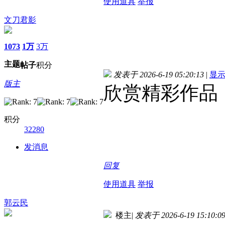
使用道具
举报
文刀君影
1073
1万
3万
主题
帖子
积分
发表于 2026-6-19 05:20:13
|
显
版主
欣赏精彩作品
积分
32280
发消息
回复
使用道具
举报
郭云民
楼主
|
发表于 2026-6-19 15:10:0