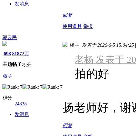
发消息
回复
使用道具
举报
郭云民
楼主
|
发表于 2026-6-5 15:04:25
|
698
8187
2万
老杨 发表于 2026
主题
帖子
积分
拍的好
版主
积分
24838
扬老师好，谢
发消息
回复