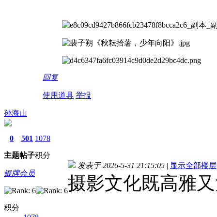
回复
使用道具
举报
孙海山
0
501
1078
主题
帖子
积分
发表于 2026-5-31 21:15:05
|
显示全部楼层
银牌会员
摄影文化既高雅又
积分