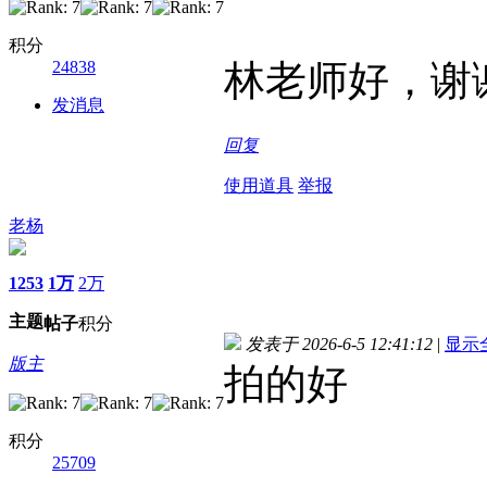
积分
24838
林老师好，谢
发消息
回复
使用道具
举报
老杨
1253
1万
2万
主题
帖子
积分
发表于 2026-6-5 12:41:12
|
显示
版主
拍的好
积分
25709