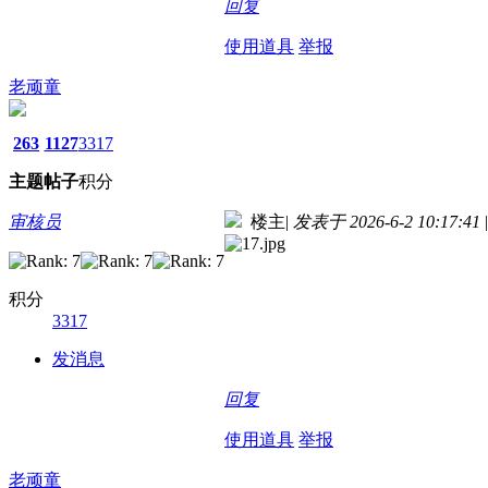
回复
使用道具
举报
老顽童
263
1127
3317
主题
帖子
积分
审核员
楼主
|
发表于 2026-6-2 10:17:41
|
积分
3317
发消息
回复
使用道具
举报
老顽童