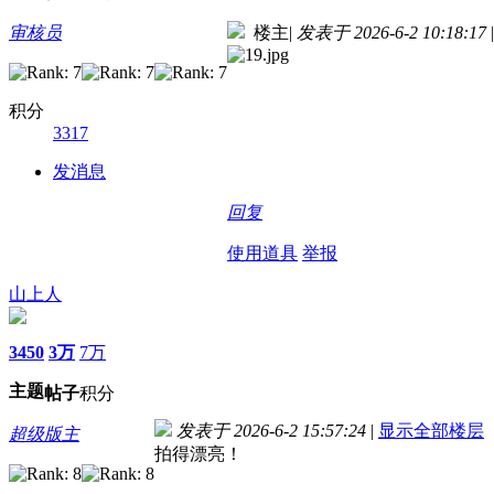
审核员
楼主
|
发表于 2026-6-2 10:18:17
|
积分
3317
发消息
回复
使用道具
举报
山上人
3450
3万
7万
主题
帖子
积分
发表于 2026-6-2 15:57:24
|
显示全部楼层
超级版主
拍得漂亮！