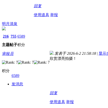
回复
使用道具
举报
明月清泉
216
755
6589
主题
帖子
积分
发表于 2026-6-2 21:58:18
|
显示
审核员
欣赏漂亮拍摄！
积分
6589
发消息
回复
使用道具
举报