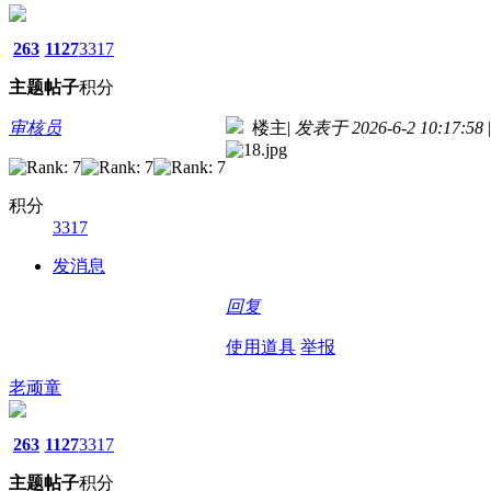
263
1127
3317
主题
帖子
积分
审核员
楼主
|
发表于 2026-6-2 10:17:58
|
积分
3317
发消息
回复
使用道具
举报
老顽童
263
1127
3317
主题
帖子
积分