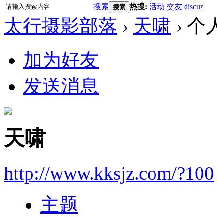
搜索
热搜:
活动
交友
discuz
搜索
太行摄影部落
›
天啸
›
个
加为好友
发送消息
天啸
http://www.kksjz.com/?100
主题