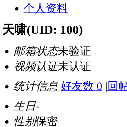
个人资料
天啸
(UID: 100)
邮箱状态
未验证
视频认证
未认证
统计信息
好友数 0
|
回帖
生日
-
性别
保密