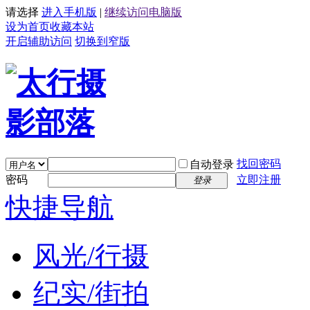
请选择
进入手机版
|
继续访问电脑版
设为首页
收藏本站
开启辅助访问
切换到窄版
找回密码
自动登录
密码
立即注册
登录
快捷导航
风光/行摄
纪实/街拍