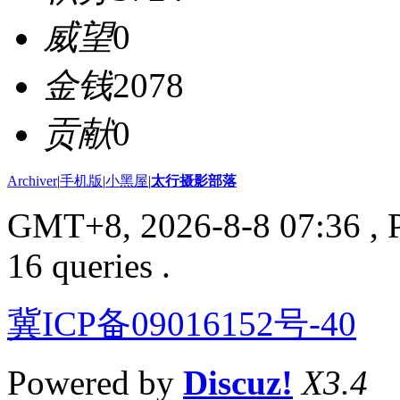
威望
0
金钱
2078
贡献
0
Archiver
|
手机版
|
小黑屋
|
太行摄影部落
GMT+8, 2026-8-8 07:36
, 
16 queries .
冀ICP备09016152号-40
Powered by
Discuz!
X3.4