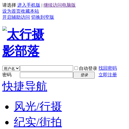
请选择
进入手机版
|
继续访问电脑版
设为首页
收藏本站
开启辅助访问
切换到窄版
找回密码
自动登录
密码
立即注册
登录
快捷导航
风光/行摄
纪实/街拍