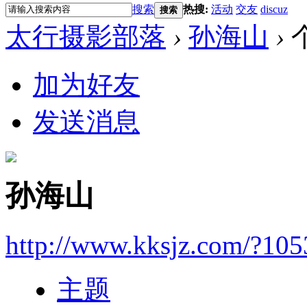
搜索
热搜:
活动
交友
discuz
搜索
太行摄影部落
›
孙海山
›
加为好友
发送消息
孙海山
http://www.kksjz.com/?10
主题