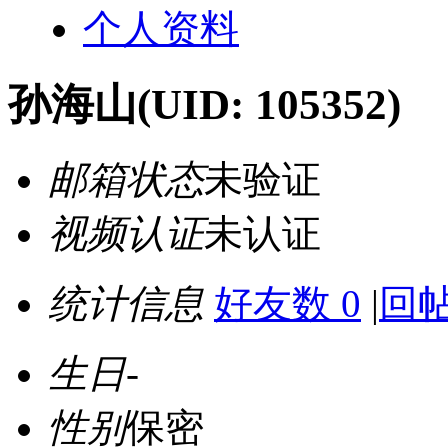
个人资料
孙海山
(UID: 105352)
邮箱状态
未验证
视频认证
未认证
统计信息
好友数 0
|
回帖
生日
-
性别
保密