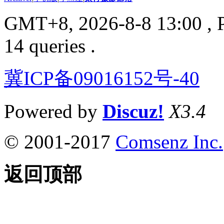
GMT+8, 2026-8-8 13:00
, 
14 queries .
冀ICP备09016152号-40
Powered by
Discuz!
X3.4
© 2001-2017
Comsenz Inc.
返回顶部