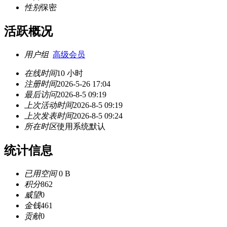
性别
保密
活跃概况
用户组
高级会员
在线时间
10 小时
注册时间
2026-5-26 17:04
最后访问
2026-8-5 09:19
上次活动时间
2026-8-5 09:19
上次发表时间
2026-8-5 09:24
所在时区
使用系统默认
统计信息
已用空间
0 B
积分
862
威望
0
金钱
461
贡献
0