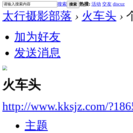
搜索
热搜:
活动
交友
discuz
搜索
太行摄影部落
›
火车头
›
加为好友
发送消息
火车头
http://www.kksjz.com/?186
主题