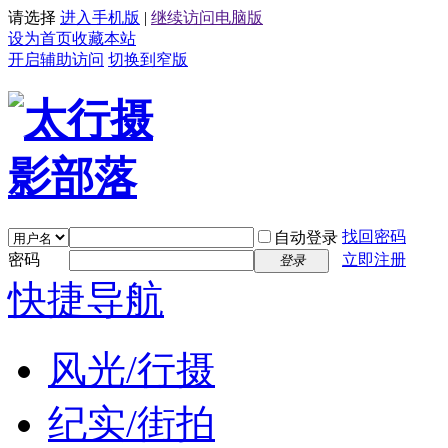
请选择
进入手机版
|
继续访问电脑版
设为首页
收藏本站
开启辅助访问
切换到窄版
找回密码
自动登录
密码
立即注册
登录
快捷导航
风光/行摄
纪实/街拍