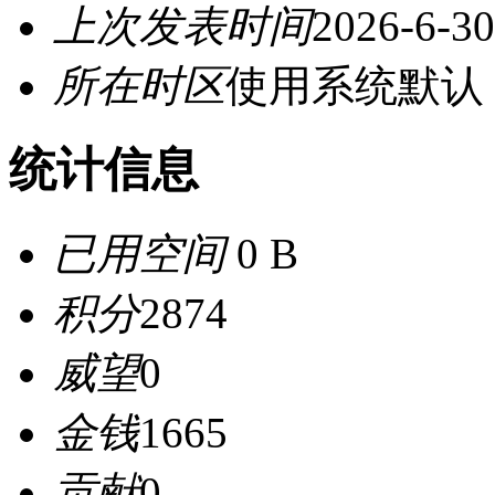
上次发表时间
2026-6-30
所在时区
使用系统默认
统计信息
已用空间
0 B
积分
2874
威望
0
金钱
1665
贡献
0