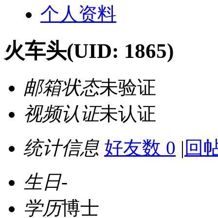
个人资料
火车头
(UID: 1865)
邮箱状态
未验证
视频认证
未认证
统计信息
好友数 0
|
回帖
生日
-
学历
博士