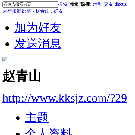
搜索
热搜:
活动
交友
discuz
搜索
太行摄影部落
›
赵青山
›
好友
加为好友
发送消息
赵青山
http://www.kksjz.com/?29
主题
个人资料