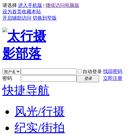
请选择
进入手机版
|
继续访问电脑版
设为首页
收藏本站
开启辅助访问
切换到窄版
找回密码
自动登录
密码
立即注册
登录
快捷导航
风光/行摄
纪实/街拍