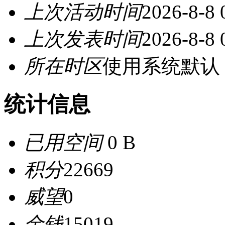
上次活动时间
2026-8-8 
上次发表时间
2026-8-8 
所在时区
使用系统默认
统计信息
已用空间
0 B
积分
22669
威望
0
金钱
15019