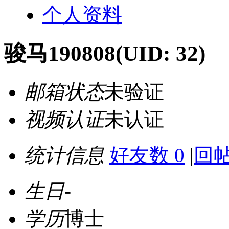
个人资料
骏马190808
(UID: 32)
邮箱状态
未验证
视频认证
未认证
统计信息
好友数 0
|
回帖
生日
-
学历
博士