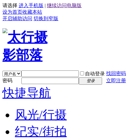
请选择
进入手机版
|
继续访问电脑版
设为首页
收藏本站
开启辅助访问
切换到窄版
找回密码
自动登录
密码
立即注册
登录
快捷导航
风光/行摄
纪实/街拍