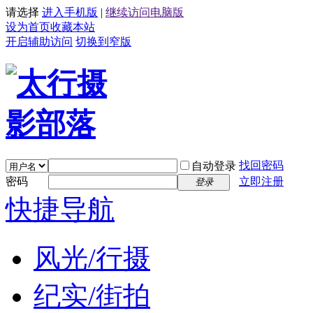
请选择
进入手机版
|
继续访问电脑版
设为首页
收藏本站
开启辅助访问
切换到窄版
找回密码
自动登录
密码
立即注册
登录
快捷导航
风光/行摄
纪实/街拍