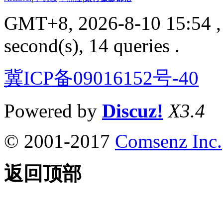
GMT+8, 2026-8-10 15:54
,
second(s), 14 queries .
冀ICP备09016152号-40
Powered by
Discuz!
X3.4
© 2001-2017
Comsenz Inc.
返回顶部