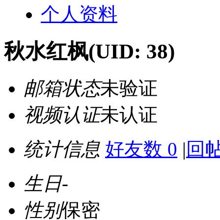
个人资料
秋水红枫
(UID: 38)
邮箱状态
未验证
视频认证
未认证
统计信息
好友数 0
|
回帖
生日
-
性别
保密