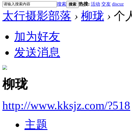
搜索
热搜:
活动
交友
discuz
搜索
太行摄影部落
›
柳珑
›
个
加为好友
发送消息
柳珑
http://www.kksjz.com/?518
主题