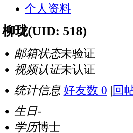
个人资料
柳珑
(UID: 518)
邮箱状态
未验证
视频认证
未认证
统计信息
好友数 0
|
回帖
生日
-
学历
博士