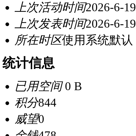
上次活动时间
2026-6-19
上次发表时间
2026-6-19
所在时区
使用系统默认
统计信息
已用空间
0 B
积分
844
威望
0
金钱
478