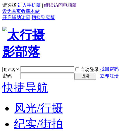
请选择
进入手机版
|
继续访问电脑版
设为首页
收藏本站
开启辅助访问
切换到窄版
找回密码
自动登录
密码
立即注册
登录
快捷导航
风光/行摄
纪实/街拍