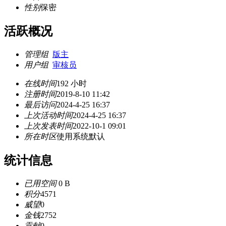
性别
保密
活跃概况
管理组
版主
用户组
审核员
在线时间
192 小时
注册时间
2019-8-10 11:42
最后访问
2024-4-25 16:37
上次活动时间
2024-4-25 16:37
上次发表时间
2022-10-1 09:01
所在时区
使用系统默认
统计信息
已用空间
0 B
积分
4571
威望
0
金钱
2752
贡献
0