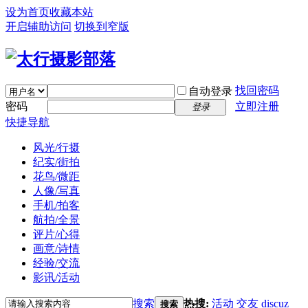
设为首页
收藏本站
开启辅助访问
切换到窄版
找回密码
自动登录
密码
立即注册
登录
快捷导航
风光/行摄
纪实/街拍
花鸟/微距
人像/写真
手机/拍客
航拍/全景
评片/心得
画意/诗情
经验/交流
影讯/活动
搜索
热搜:
活动
交友
discuz
搜索