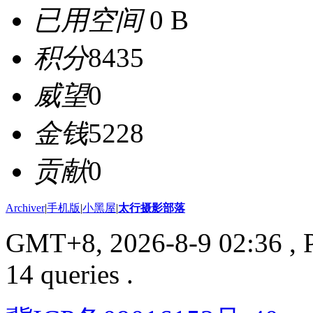
已用空间
0 B
积分
8435
威望
0
金钱
5228
贡献
0
Archiver
|
手机版
|
小黑屋
|
太行摄影部落
GMT+8, 2026-8-9 02:36
, 
14 queries .