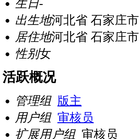
生日
-
出生地
河北省 石家庄市
居住地
河北省 石家庄市
性别
女
活跃概况
管理组
版主
用户组
审核员
扩展用户组
审核员