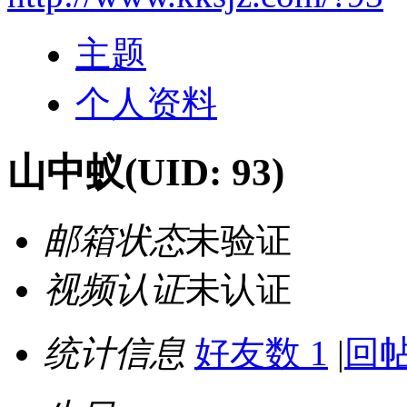
主题
个人资料
山中蚁
(UID: 93)
邮箱状态
未验证
视频认证
未认证
统计信息
好友数 1
|
回帖