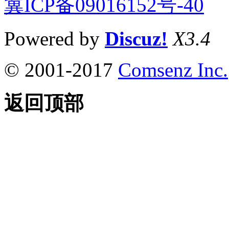
冀ICP备09016152号-40
Powered by
Discuz!
X3.4
© 2001-2017
Comsenz Inc.
返回顶部