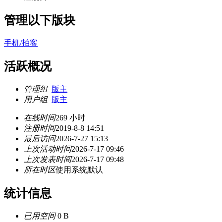
管理以下版块
手机/拍客
活跃概况
管理组
版主
用户组
版主
在线时间
269 小时
注册时间
2019-8-8 14:51
最后访问
2026-7-27 15:13
上次活动时间
2026-7-17 09:46
上次发表时间
2026-7-17 09:48
所在时区
使用系统默认
统计信息
已用空间
0 B