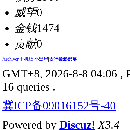
威望
0
金钱
1474
贡献
0
Archiver
|
手机版
|
小黑屋
|
太行摄影部落
GMT+8, 2026-8-8 04:06
, 
16 queries .
冀ICP备09016152号-40
Powered by
Discuz!
X3.4