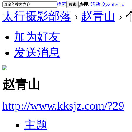
搜索
热搜:
活动
交友
discuz
搜索
太行摄影部落
›
赵青山
›
加为好友
发送消息
赵青山
http://www.kksjz.com/?29
主题