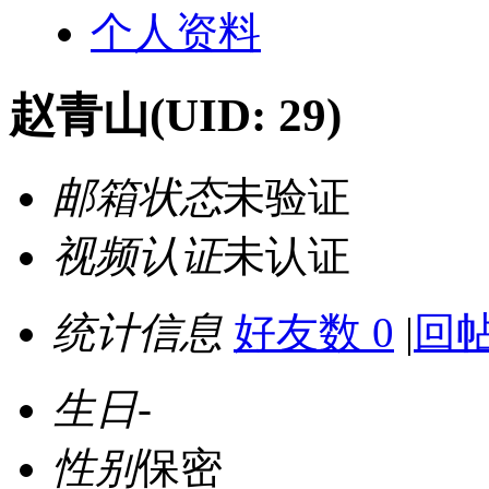
个人资料
赵青山
(UID: 29)
邮箱状态
未验证
视频认证
未认证
统计信息
好友数 0
|
回帖
生日
-
性别
保密