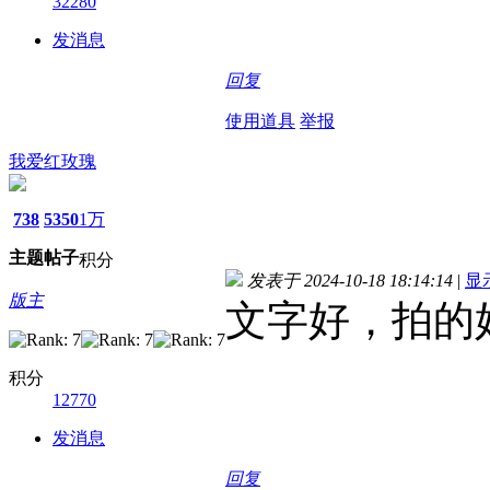
32280
发消息
回复
使用道具
举报
我爱红玫瑰
738
5350
1万
主题
帖子
积分
发表于 2024-10-18 18:14:14
|
显
版主
文字好，拍的
积分
12770
发消息
回复