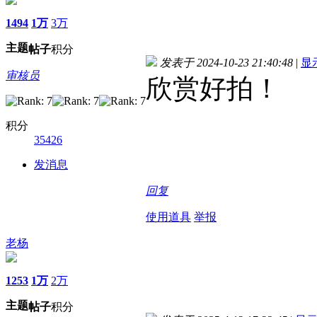
1494
1万
3万
主题
帖子
积分
发表于 2024-10-23 21:40:48
|
显
审核员
欣赏好拍！
积分
35426
发消息
回复
使用道具
举报
老杨
1253
1万
2万
主题
帖子
积分