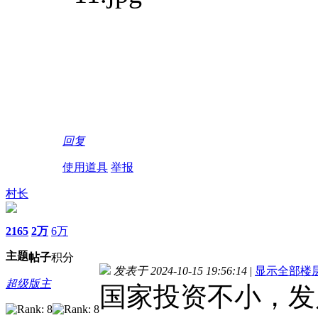
回复
使用道具
举报
村长
2165
2万
6万
主题
帖子
积分
发表于 2024-10-15 19:56:14
|
显示全部楼
超级版主
国家投资不小，发