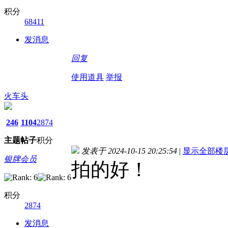
积分
68411
发消息
回复
使用道具
举报
火车头
246
1104
2874
主题
帖子
积分
发表于 2024-10-15 20:25:54
|
显示全部楼
银牌会员
拍的好！
积分
2874
发消息