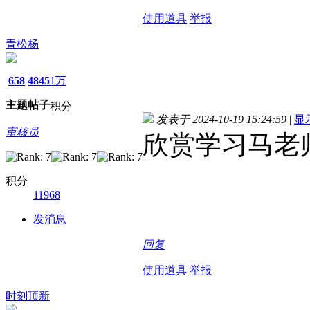
使用道具
举报
青松杨
658
4845
1万
主题
帖子
积分
发表于 2024-10-19 15:24:59
|
显
审核员
欣赏学习马老
积分
11968
发消息
回复
使用道具
举报
时刻顶新