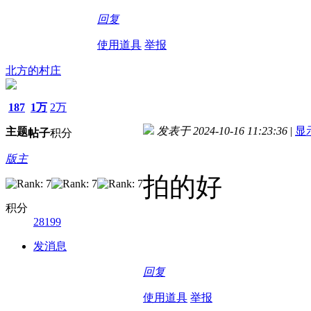
回复
使用道具
举报
北方的村庄
187
1万
2万
发表于 2024-10-16 11:23:36
|
显
主题
帖子
积分
版主
拍的好
积分
28199
发消息
回复
使用道具
举报