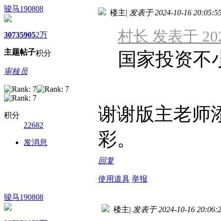
骏马190808
楼主
|
发表于 2024-10-16 20:05:5
村长 发表于 2024-
3073
5905
2万
主题
帖子
积分
国家投资不
审核员
谢谢版主老师
积分
22682
彩。
发消息
回复
使用道具
举报
骏马190808
楼主
|
发表于 2024-10-16 20:06: