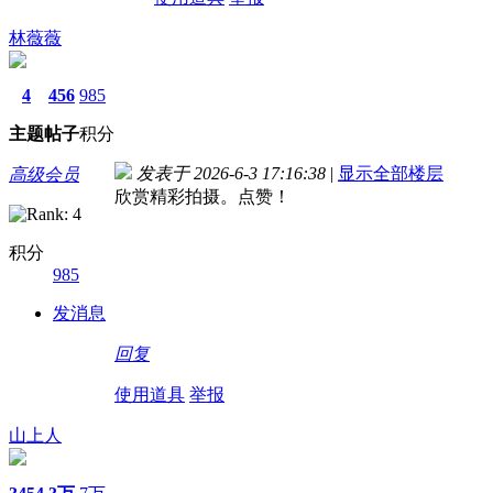
林薇薇
4
456
985
主题
帖子
积分
发表于 2026-6-3 17:16:38
|
显示全部楼层
高级会员
欣赏精彩拍摄。点赞！
积分
985
发消息
回复
使用道具
举报
山上人