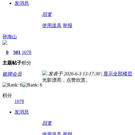
发消息
回复
使用道具
举报
孙海山
0
501
1078
主题
帖子
积分
发表于 2026-6-3 13:17:30
|
显示全部楼层
银牌会员
光影漂亮，点赞欣赏。
积分
1078
发消息
回复
使用道具
举报