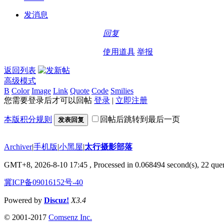
发消息
回复
使用道具
举报
返回列表
高级模式
B
Color
Image
Link
Quote
Code
Smilies
您需要登录后才可以回帖
登录
|
立即注册
本版积分规则
回帖后跳转到最后一页
发表回复
Archiver
|
手机版
|
小黑屋
|
太行摄影部落
GMT+8, 2026-8-10 17:45
, Processed in 0.068494 second(s), 22 quer
冀ICP备09016152号-40
Powered by
Discuz!
X3.4
© 2001-2017
Comsenz Inc.