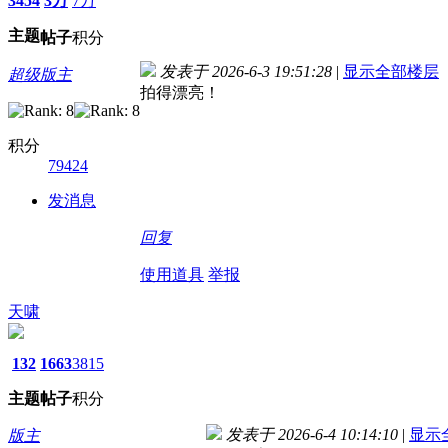
3454
3万
7万
主题
帖子
积分
发表于 2026-6-3 19:51:28
|
显示全部楼层
超级版主
拍得漂亮！
积分
79424
发消息
回复
使用道具
举报
天啸
132
1663
3815
主题
帖子
积分
发表于 2026-6-4 10:14:10
|
显示
版主