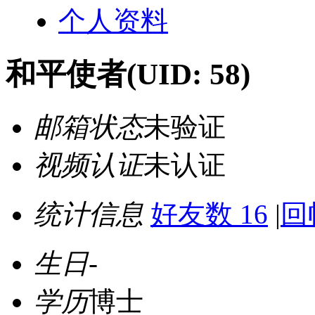
个人资料
和平使者
(UID: 58)
邮箱状态
未验证
视频认证
未认证
统计信息
好友数 16
|
回
生日
-
学历
博士