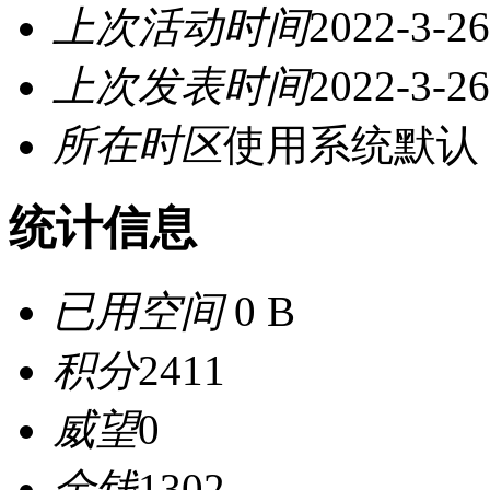
上次活动时间
2022-3-26
上次发表时间
2022-3-26
所在时区
使用系统默认
统计信息
已用空间
0 B
积分
2411
威望
0
金钱
1302