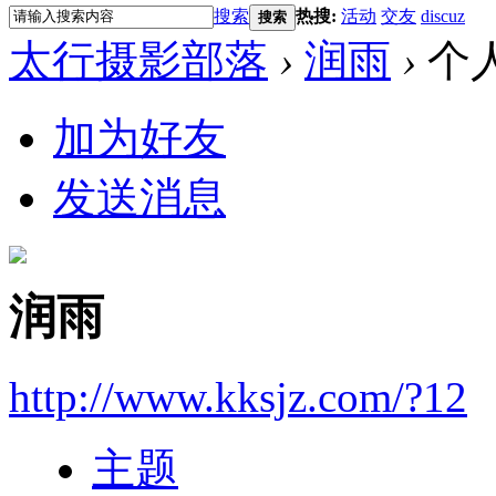
搜索
热搜:
活动
交友
discuz
搜索
太行摄影部落
›
润雨
›
个
加为好友
发送消息
润雨
http://www.kksjz.com/?12
主题