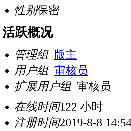
性别
保密
活跃概况
管理组
版主
用户组
审核员
扩展用户组
审核员
在线时间
122 小时
注册时间
2019-8-8 14:5