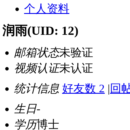
个人资料
润雨
(UID: 12)
邮箱状态
未验证
视频认证
未认证
统计信息
好友数 2
|
回帖
生日
-
学历
博士