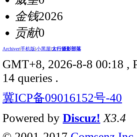
金钱
2026
贡献
0
Archiver
|
手机版
|
小黑屋
|
太行摄影部落
GMT+8, 2026-8-8 00:18
, 
14 queries .
冀ICP备09016152号-40
Powered by
Discuz!
X3.4
© 2001-2017
Comsenz Inc.